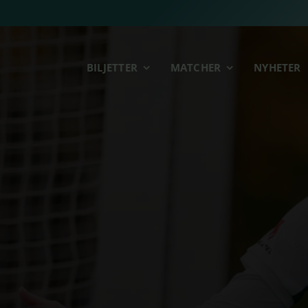
BILJETTER
MATCHER
NYHETER