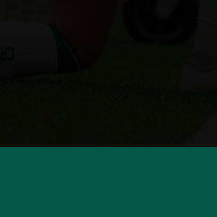
HUVUDSPONSORER