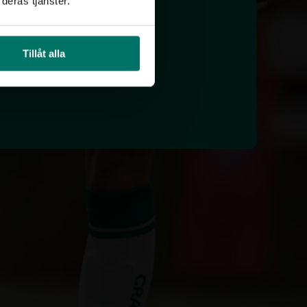
deras tjänster.
Tillåt alla