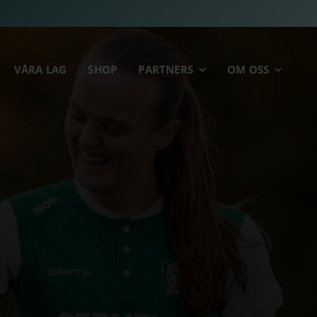
VÅRA LAG
SHOP
PARTNERS
OM OSS