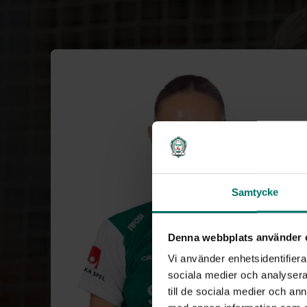
Samtycke
Denna webbplats använder 
Vi använder enhetsidentifierar
sociala medier och analysera 
till de sociala medier och a