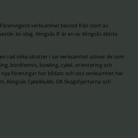
Föreningens verksamhet bestod från start av
står än idag. Alingsås IF är en av Alingsås äldsta
en rad olika idrotter i sin verksamhet utöver de som
ing, bordtennis, bowling, cykel, orientering och
, nya föreningar har bildats och viss verksamhet har
m, Alingsås Cykelklubb, OK Skogshjortarna och