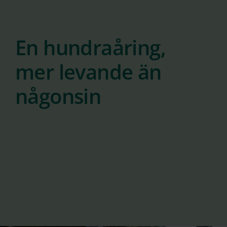
En hundraåring,
mer levande än
någonsin