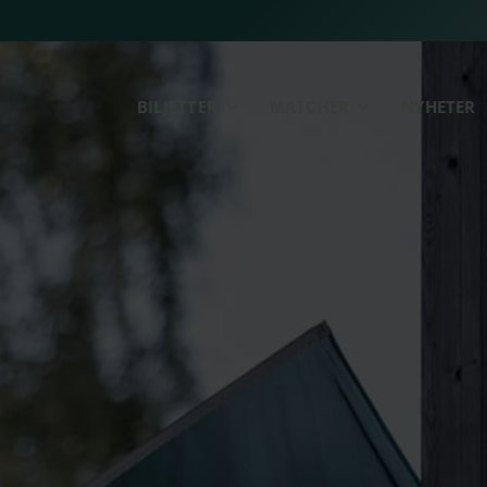
BILJETTER
MATCHER
NYHETER