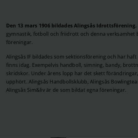
Den 13 mars 1906 bildades Alingsås Idrottsförening.
gymnastik, fotboll och friidrott och denna verksamhet be
föreningar.
Alingsås IF bildades som sektionsförening och har haft 
finns idag. Exempelvis handboll, simning, bandy, brottn
skridskor. Under årens lopp har det skett förändringar
upphört. Alingsås Handbollsklubb, Alingsås Bowlingtea
Alingsås Sim&liv är de som bildat egna föreningar.