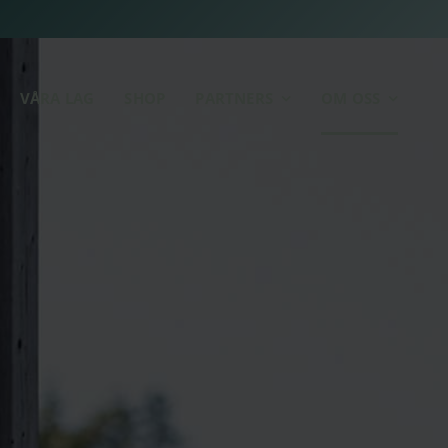
VÅRA LAG
SHOP
PARTNERS
OM OSS