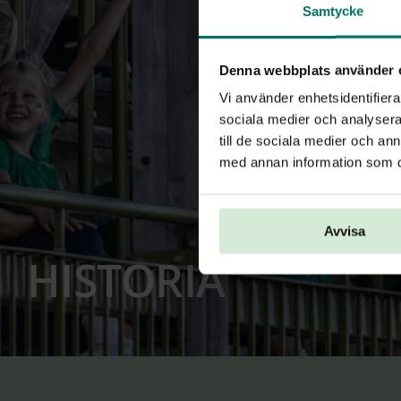
Samtycke
Denna webbplats använder 
Vi använder enhetsidentifierar
sociala medier och analysera 
till de sociala medier och a
med annan information som du 
Avvisa
HISTORIA