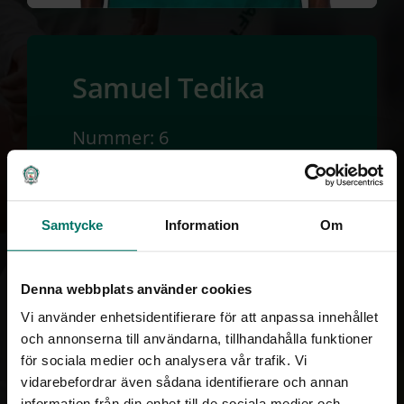
Samuel Tedika
Nummer: 6
Position: Mittfältare
Ålder: 27
Samtycke
Information
Om
Längd:
Denna webbplats använder cookies
Vi använder enhetsidentifierare för att anpassa innehållet
och annonserna till användarna, tillhandahålla funktioner
för sociala medier och analysera vår trafik. Vi
vidarebefordrar även sådana identifierare och annan
information från din enhet till de sociala medier och