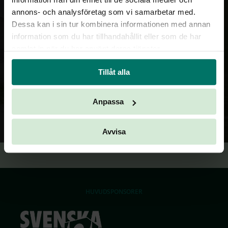
TILLBAKA
annons- och analysföretag som vi samarbetar med.
Dessa kan i sin tur kombinera informationen med annan
information som du har tillhandahållit eller som de har
samlat in när du har använt deras tjänster.
Tillåt alla
Anpassa
Avvisa
HUVUDSPONSORER