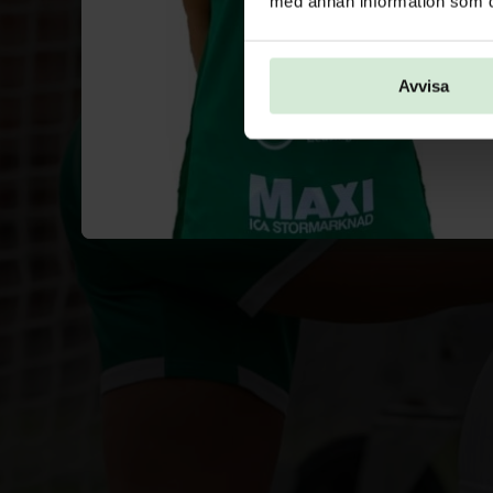
med annan information som du 
Avvisa