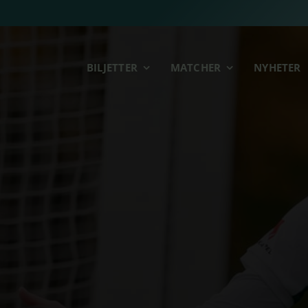
BILJETTER
MATCHER
NYHETER