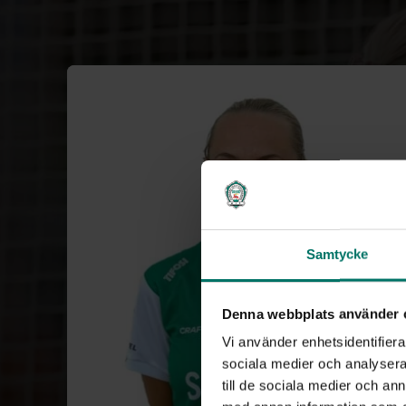
Samtycke
Denna webbplats använder 
Vi använder enhetsidentifierar
sociala medier och analysera 
till de sociala medier och a