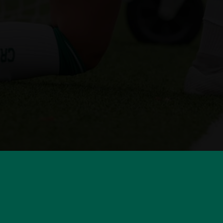
HUVUDSPONSORER