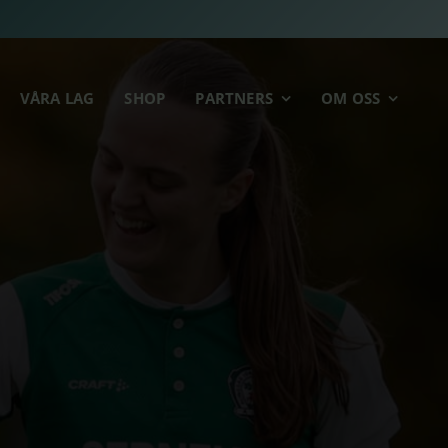
VÅRA LAG
SHOP
PARTNERS
OM OSS