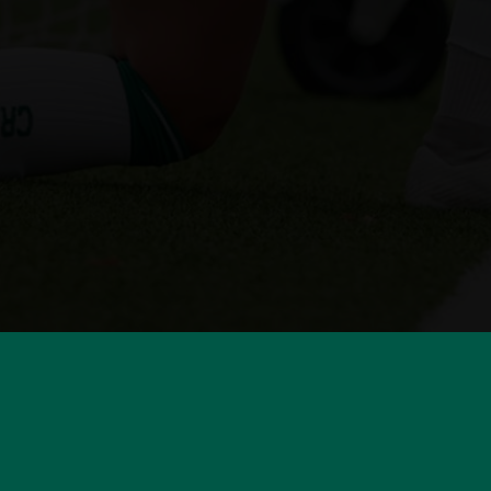
HUVUDSPONSORER