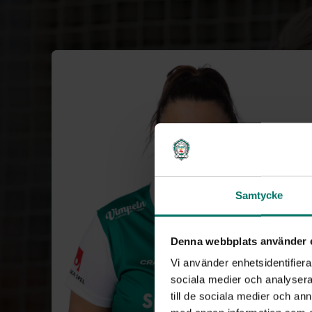
Samtycke
Denna webbplats använder 
Vi använder enhetsidentifierar
sociala medier och analysera 
till de sociala medier och a