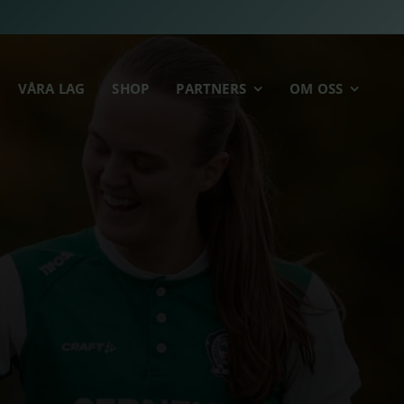
VÅRA LAG
SHOP
PARTNERS
OM OSS