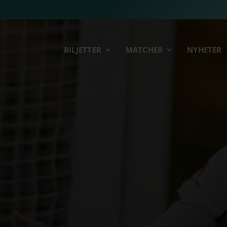
BILJETTER
MATCHER
NYHETER