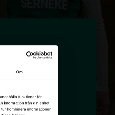
as
Om
andahålla funktioner för
n information från din enhet
 tur kombinera informationen