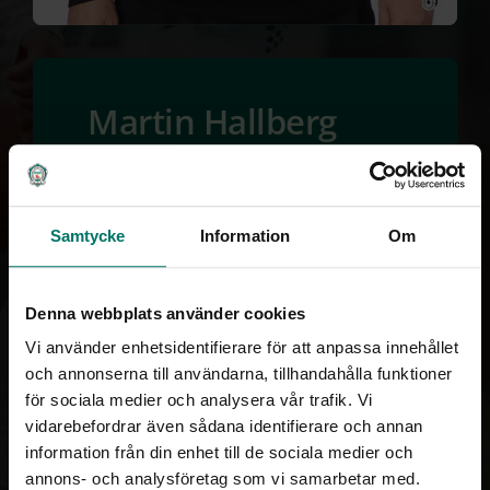
Martin Hallberg
Roll: Lagledare
Ålder: 58
Samtycke
Information
Om
Denna webbplats använder cookies
Vi använder enhetsidentifierare för att anpassa innehållet
och annonserna till användarna, tillhandahålla funktioner
för sociala medier och analysera vår trafik. Vi
vidarebefordrar även sådana identifierare och annan
TILLBAKA
information från din enhet till de sociala medier och
annons- och analysföretag som vi samarbetar med.