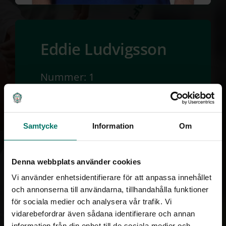
Eddie Ludvigsson
Nummer: 1
Position: Målvakt
Ålder: 27
Samtycke
Information
Om
Längd:
Denna webbplats använder cookies
Vi använder enhetsidentifierare för att anpassa innehållet
och annonserna till användarna, tillhandahålla funktioner
för sociala medier och analysera vår trafik. Vi
vidarebefordrar även sådana identifierare och annan
information från din enhet till de sociala medier och