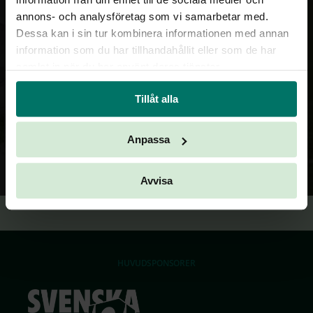
TILLBAKA
annons- och analysföretag som vi samarbetar med.
Dessa kan i sin tur kombinera informationen med annan
information som du har tillhandahållit eller som de har
samlat in när du har använt deras tjänster.
Tillåt alla
Anpassa
Avvisa
HUVUDSPONSORER