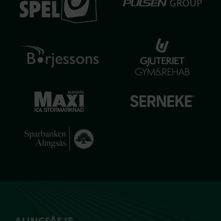
ALINGSÅS IF