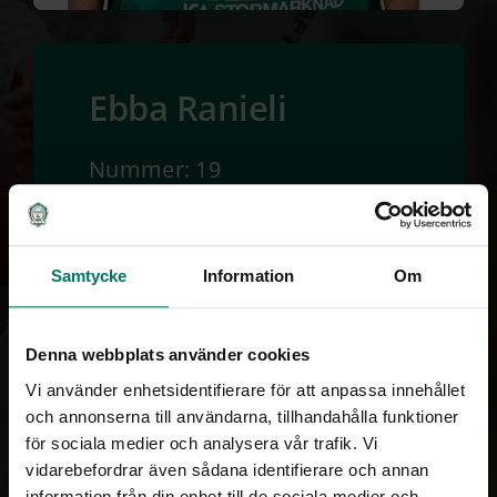
Ebba Ranieli
Nummer: 19
Position: Back
Ålder: 24
Samtycke
Information
Om
Längd: 165 cm
Denna webbplats använder cookies
Vi använder enhetsidentifierare för att anpassa innehållet
och annonserna till användarna, tillhandahålla funktioner
för sociala medier och analysera vår trafik. Vi
vidarebefordrar även sådana identifierare och annan
information från din enhet till de sociala medier och