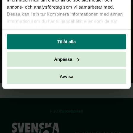
TILLBAKA
annons- och analysföretag som vi samarbetar med.
Dessa kan i sin tur kombinera informationen med annan
information som du har tillhandahållit eller som de har
samlat in när du har använt deras tjänster.
Tillåt alla
Anpassa
Avvisa
HUVUDSPONSORER