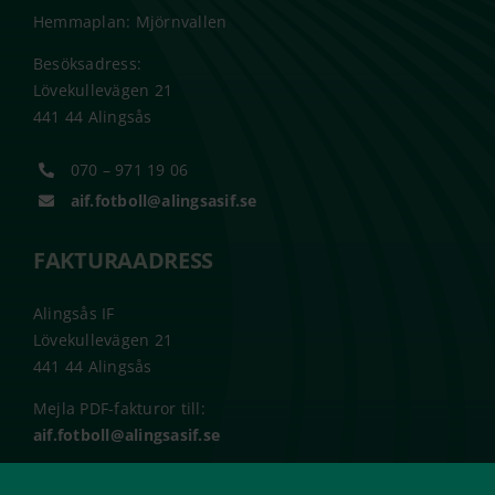
Hemmaplan: Mjörnvallen
Besöksadress:
Lövekullevägen 21
441 44 Alingsås
070 – 971 19 06
aif.fotboll@alingsasif.se
FAKTURAADRESS
Alingsås IF
Lövekullevägen 21
441 44 Alingsås
Mejla PDF-fakturor till:
aif.fotboll@alingsasif.se